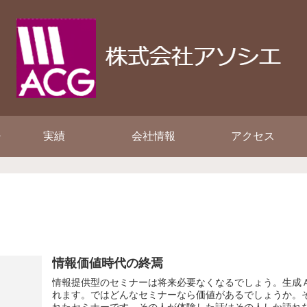
実績
会社情報
アクセス
情報価値時代の終焉
情報提供型のセミナーは将来必要なくなるでしょう。生成
れます。ではどんなセミナーなら価値があるでしょうか。
れたセミナーです。その人が体験した話はその人しか語れない