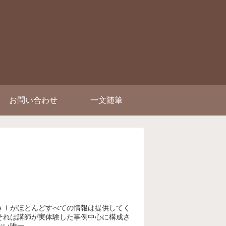
お問い合わせ
一文随筆
ＡＩがほとんどすべての情報は提供してく
それは講師が実体験した事例中心に構成さ
唯一...