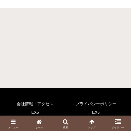
会社情報・アクセス
プライバシーポリシー
EX5
EX5
Copyright © 2003-2026 株式会社アソシエ All Rights Reserved.
メニュー
ホーム
検索
トップ
サイドバー