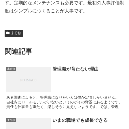
す。定期的なメンテナンスも必要です。最初の人事評価制
度はシンプルにつくることが大事です。
未分類
関連記事
管理職が育たない理由
未分類
ある調査によると、管理職になりたい人は僅か17％しかいません。
自社内にロールモデルがいないというのがその背景にあるようです。
責任も仕事量も重たく、楽しそうに見えないようです。では、管理職
のすぐ下の役席者が管理職を支えてくれているでしょうか。...
いまの職場でも成長できる
未分類